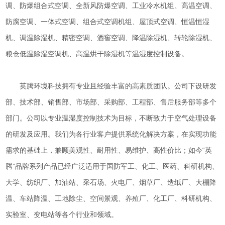
调、防爆组合式空调、全新风防爆空调、工业冷水机组、高温空调、
防腐空调、一体式空调、组合式空调机组、屋顶式空调、恒温恒湿
机、调温除湿机、精密空调、酒窖空调、降温除湿机、转轮除湿机、
粮仓低温除湿空调机、高温烘干除湿机等温湿度控制设备。
英腾环境科技拥有专业且经验丰富的高素质团队。公司下设研发
部、技术部、销售部、市场部、采购部、工程部、售后服务部等多个
部门。公司以专业温湿度控制技术为目标，不断致力于空气处理设备
的研发及应用。我们为各行业客户提供系统化解决方案，在实现功能
需求的基础上，兼顾美观性、耐用性、易维护、高性价比；如今“英
腾”品牌系列产品已经广泛适用于国防军工、化工、医药、科研机构、
大学、纺织厂、加油站、采石场、火电厂、烟草厂、造纸厂、大棚降
温、车站降温、工地除尘、空间景观、养殖厂、化工厂、科研机构、
实验室、变电站等各个行业和领域。