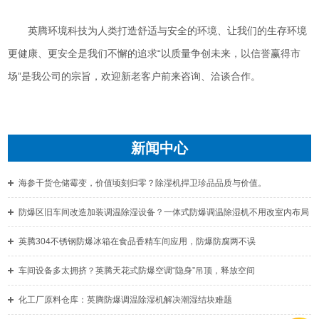
英腾环境科技为人类打造舒适与安全的环境、让我们的生存环境
更健康、更安全是我们不懈的追求“以质量争创未来，以信誉赢得市
场”是我公司的宗旨，欢迎新老客户前来咨询、洽谈合作。
新闻中心
海参干货仓储霉变，价值顷刻归零？除湿机捍卫珍品品质与价值。
防爆区旧车间改造加装调温除湿设备？一体式防爆调温除湿机不用改室内布局
英腾304不锈钢防爆冰箱在食品香精车间应用，防爆防腐两不误
车间设备多太拥挤？英腾天花式防爆空调“隐身”吊顶，释放空间
化工厂原料仓库：英腾防爆调温除湿机解决潮湿结块难题