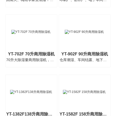
YT-702F 70升商用除湿机
YT-902F 90升商用除湿机
70升大除湿量商用除湿机，仓库车间地下室专用。英腾YT-702F，智能恒湿，低噪节能，自动···
仓库潮湿、车间结露、地下室发霉？英腾YT-902F 90升商用除湿机，强劲除湿，一机搞定。···
YT-1382F138升商用除湿机
YT-1582F 158升商用除湿机