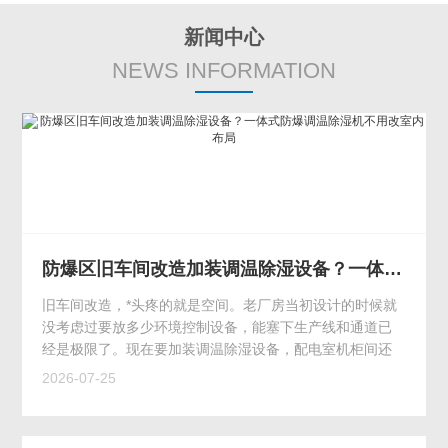
新闻中心
NEWS INFORMATION
防爆区旧车间改造加装调温除湿设备？一体式防爆调温除湿机不用改室内布局
旧车间改造，*头疼的就是空间。老厂房当初设计的时候就
没考虑过要放多少环境控制设备，能塞下生产线和通道已
经是极限了。现在要加装调温除湿设备，配电室机柜间还
好说，生产车间本身根本挪不出地方。要么是过道宽度···
2026-07-25