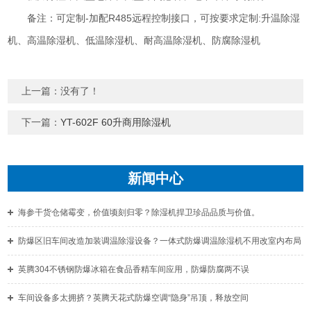
备注：可定制-加配R485远程控制接口，可按要求定制:升温除湿
机、高温除湿机、低温除湿机、耐高温除湿机、防腐除湿机
上一篇：没有了！
下一篇：
YT-602F 60升商用除湿机
新闻中心
海参干货仓储霉变，价值顷刻归零？除湿机捍卫珍品品质与价值。
防爆区旧车间改造加装调温除湿设备？一体式防爆调温除湿机不用改室内布局
英腾304不锈钢防爆冰箱在食品香精车间应用，防爆防腐两不误
车间设备多太拥挤？英腾天花式防爆空调“隐身”吊顶，释放空间