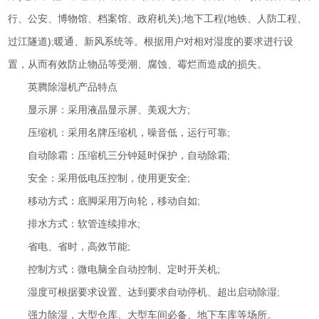
行、公安、博物馆、档案馆、政府机关);地下工程(地铁、人防工程、
过江隧道);暖通、新风系统等。根据用户对相对湿度的要求进行设
置，从而有效防止物品等受潮、腐蚀、霉烂而造成的损失。
英腾除湿机产品特点
显示屏：采用液晶显示屏、美观大方;
压缩机：采用名牌压缩机，噪音低，运行可靠;
自动除霜：压缩机三分钟延时保护，自动除霜;
安全：采用低电压控制，使用更安全;
移动方式：底脚采用万向轮，移动自如;
排水方式：软管连续排水;
省电、省时，高效节能;
控制方式：微电脑全自动控制、定时开关机;
湿度可根据要求设置、达到要求自动停机、超出启动除湿;
强力除湿，大型仓库、大型车间必备、地下车库等场所。