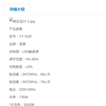
详细介绍
产品参数
型号：YT-702F
品牌：英腾
控制屏：LED触摸屏
调节范围：5%-95%
控制精度：±3%
除湿量（30℃80%)：60L/天
除湿量（30℃80%)：70L/天
电压：220V-50Hz
功率：735W
*大功率：1045W