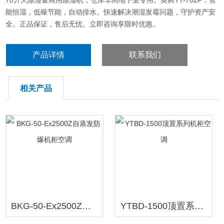
70升大除湿量商用除湿机，仓库车间地下室专用。英腾YT-702F，智
能恒湿，低噪节能，自动排水。快速解决潮湿发霉问题，守护资产安
全。正品保证，售后无忧。立即咨询享限时优惠。
产品详情
联系我们
相关产品
BKG-50-Ex2500Z自蒸发防爆机柜空调
YTBD-1500顶置系列机柜空调