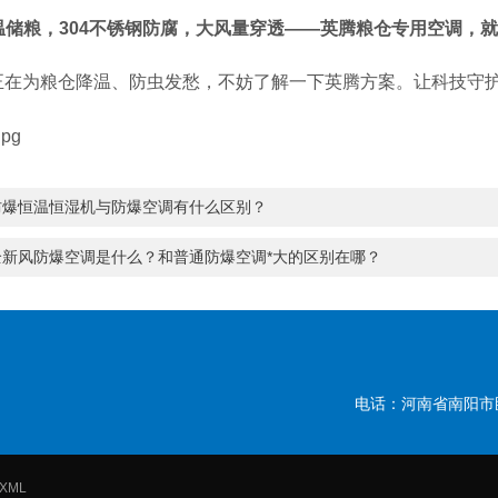
低温储粮，304不锈钢防腐，大风量穿透——英腾粮仓专用空调，
正在为粮仓降温、防虫发愁，不妨了解一下英腾方案。让科技守
防爆恒温恒湿机与防爆空调有什么区别？
全新风防爆空调是什么？和普通防爆空调*大的区别在哪？
电话：河南省南阳市
XML