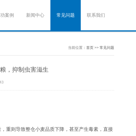
成功案例
新闻中心
常见问题
联系我们
当前位置：
首页
>>
常见问题
储粮，抑制虫害滋生
43
量，重则导致整仓小麦品质下降，甚至产生毒素，直接