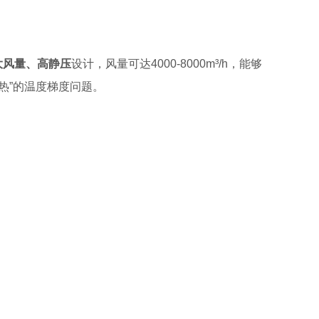
大风量、高静压
设计，风量可达4000-8000m³/h，能够
热”的温度梯度问题。