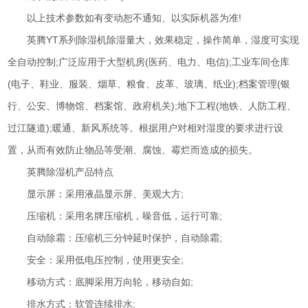
以上技术参数如有变动恕不通知、以实际机器为准!
英腾YT系列除湿机除湿量大，效果稳定，操作简单，湿度可实现
全自动控制;广泛应用于大型机房(医药、电力、电信);工业车间仓库
(电子、鞋业、服装、烟草、粮食、皮革、玻璃、纸业);档案管理(银
行、公安、博物馆、档案馆、政府机关);地下工程(地铁、人防工程、
过江隧道);暖通、新风系统等。根据用户对相对湿度的要求进行设
置，从而有效防止物品等受潮、腐蚀、霉烂而造成的损失。
英腾除湿机产品特点
显示屏：采用液晶显示屏、美观大方;
压缩机：采用名牌压缩机，噪音低，运行可靠;
自动除霜：压缩机三分钟延时保护，自动除霜;
安全：采用低电压控制，使用更安全;
移动方式：底脚采用万向轮，移动自如;
排水方式：软管连续排水;