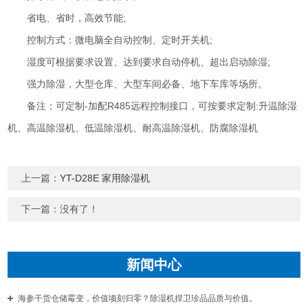
省电、省时，高效节能;
控制方式：微电脑全自动控制、定时开关机;
湿度可根据要求设置、达到要求自动停机、超出启动除湿;
强力除湿，大型仓库、大型车间必备、地下车库等场所。
备注：可定制-加配R485远程控制接口，可按要求定制:升温除湿
机、高温除湿机、低温除湿机、耐高温除湿机、防腐除湿机
上一篇：
YT-D28E 家用除湿机
下一篇：没有了！
新闻中心
海参干货仓储霉变，价值顷刻归零？除湿机捍卫珍品品质与价值。