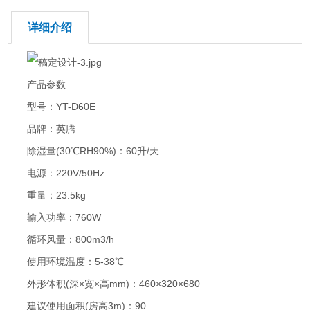
详细介绍
产品参数
型号：YT-D60E
品牌：英腾
除湿量(30℃RH90%)：60升/天
电源：220V/50Hz
重量：23.5kg
输入功率：760W
循环风量：800m3/h
使用环境温度：5-38℃
外形体积(深×宽×高mm)：460×320×680
建议使用面积(房高3m)：90