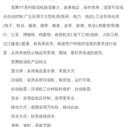
英腾YT系列除湿机除湿量大，效果稳定，操作简单，湿度可实现
全自动控制;广泛应用于大型机房(医药、电力、电信);工业车间仓库
(电子、鞋业、服装、烟草、粮食、皮革、玻璃、纸业);档案管理(银
行、公安、博物馆、档案馆、政府机关);地下工程(地铁、人防工程、
过江隧道);暖通、新风系统等。根据用户对相对湿度的要求进行设
置，从而有效防止物品等受潮、腐蚀、霉烂而造成的损失。
英腾除湿机产品特点
显示屏：采用液晶显示屏、美观大方;
压缩机：采用名牌压缩机，噪音低，运行可靠;
自动除霜：压缩机三分钟延时保护，自动除霜;
安全：采用低电压控制，使用更安全;
移动方式：底脚采用万向轮，移动自如;
排水方式：软管连续排水;
省电、省时，高效节能;