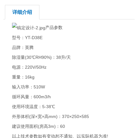
详细介绍
产品参数
型号：YT-D38E
品牌：英腾
除湿量(30℃RH90%)：38升/天
电源：220V/50Hz
重量：16kg
输入功率：510W
循环风量：600m3/h
使用环境温度：5-38℃
外形体积(深×宽×高mm)：370×250×585
建议使用面积(房高3m)：60
以上技术参数如有变动恕不通知、以实际机器为准!