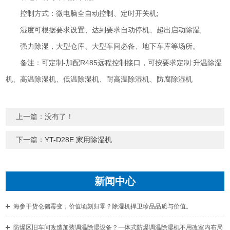
控制方式：微电脑全自动控制、定时开关机;
湿度可根据要求设置、达到要求自动停机、超出启动除湿;
强力除湿，大型仓库、大型车间必备、地下车库等场所。
备注：可定制-加配R485远程控制接口，可按要求定制:升温除湿
机、高温除湿机、低温除湿机、耐高温除湿机、防腐除湿机
上一篇：没有了！
下一篇：
YT-D28E 家用除湿机
新闻中心
海参干货仓储霉变，价值顷刻归零？除湿机捍卫珍品品质与价值。
防爆区旧车间改造加装调温除湿设备？一体式防爆调温除湿机不用改室内布局