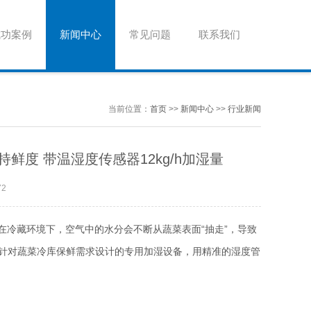
成功案例
新闻中心
常见问题
联系我们
当前位置：
首页
>>
新闻中心
>>
行业新闻
持鲜度 带温湿度传感器12kg/h加湿量
72
在冷藏环境下，空气中的水分会不断从蔬菜表面“抽走”，导致
是针对蔬菜冷库保鲜需求设计的专用加湿设备，用精准的湿度管