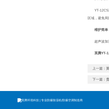
YT-1
区域，避免局
维护简单
超声波加
英腾YT-
上一篇：
下一篇：